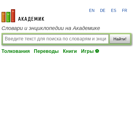
EN
DE
ES
FR
academic.ru
Словари и энциклопедии на Академике
Найти!
Толкования
Переводы
Книги
Игры ⚽