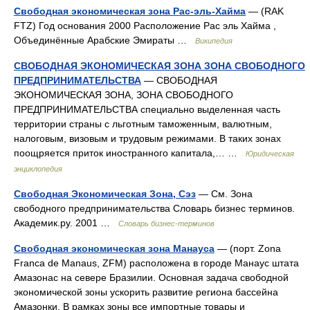
Свободная экономическая зона Рас-эль-Хайма
— (RAK
FTZ) Год основания 2000 Расположение Рас эль Хайма ,
Объединённые Арабские Эмираты …
Википедия
СВОБОДНАЯ ЭКОНОМИЧЕСКАЯ ЗОНА ЗОНА СВОБОДНОГО
ПРЕДПРИНИМАТЕЛЬСТВА
— СВОБОДНАЯ
ЭКОНОМИЧЕСКАЯ ЗОНА, ЗОНА СВОБОДНОГО
ПРЕДПРИНИМАТЕЛЬСТВА специально выделенная часть
территории страны с льготным таможенным, валютным,
налоговым, визовым и трудовым режимами. В таких зонах
поощряется приток иностранного капитала,… …
Юридическая
энциклопедия
Свободная Экономическая Зона, Сэз
— См. Зона
свободного предпринимательства Словарь бизнес терминов.
Академик.ру. 2001 …
Словарь бизнес-терминов
Свободная экономическая зона Манауса
— (порт. Zona
Franca de Manaus, ZFM) расположена в городе Манаус штата
Амазонас на севере Бразилии. Основная задача свободной
экономической зоны ускорить развитие региона бассейна
Амазонки. В рамках зоны все импортные товары и