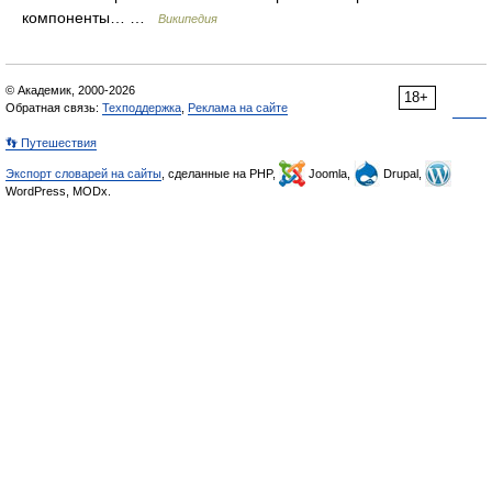
компоненты… …
Википедия
© Академик, 2000-2026
18+
Обратная связь:
Техподдержка
,
Реклама на сайте
👣 Путешествия
Экспорт словарей на сайты
, сделанные на PHP,
Joomla,
Drupal,
WordPress, MODx.